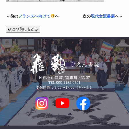
« 前の
フランスへ向けて
へ
次の
現代女流書展
へ »
所在地 山口県宇部市川上33-37
TEL.090-1182-6851
受付時間：8:00〜17:00（月〜土）