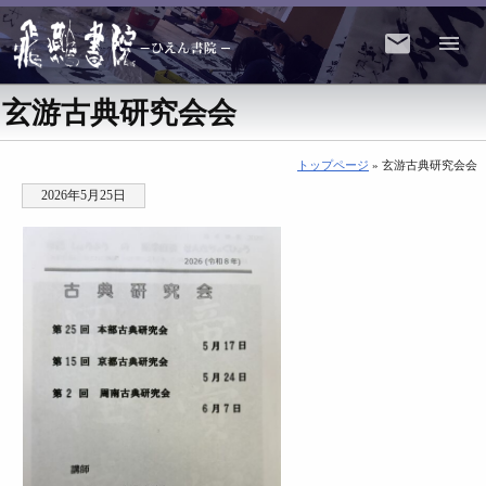
玄游古典研究会会
トップページ
» 玄游古典研究会会
2026年5月25日