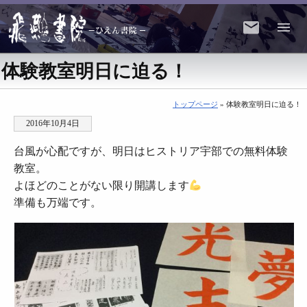
体験教室明日に迫る！
トップページ
» 体験教室明日に迫る！
2016年10月4日
台風が心配ですが、明日はヒストリア宇部での無料体験
教室。
よほどのことがない限り開講します
準備も万端です。