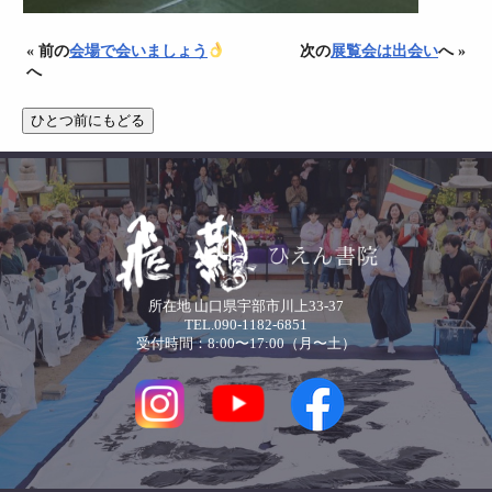
« 前の
会場で会いましょう
次の
展覧会は出会い
へ »
へ
所在地 山口県宇部市川上33-37
TEL.090-1182-6851
受付時間：8:00〜17:00（月〜土）