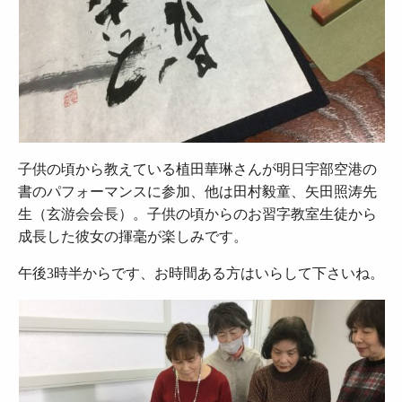
子供の頃から教えている植田華琳さんが明日宇部空港の
書のパフォーマンスに参加、他は田村毅童、矢田照涛先
生（玄游会会長）。子供の頃からのお習字教室生徒から
成長した彼女の揮毫が楽しみです。
午後3時半からです、お時間ある方はいらして下さいね。