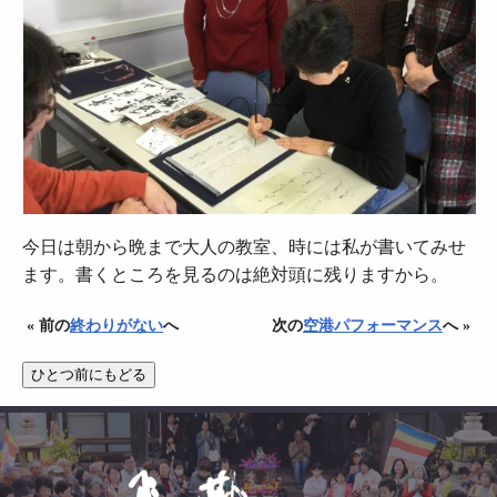
今日は朝から晩まで大人の教室、時には私が書いてみせ
ます。書くところを見るのは絶対頭に残りますから。
« 前の
終わりがない
へ
次の
空港パフォーマンス
へ »