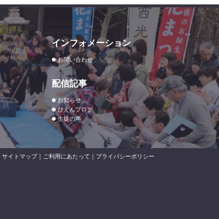
インフォメーション
お問い合わせ
配信記事
お知らせ
ひえんブログ
生徒の声
サイトマップ
｜
ご利用にあたって
｜
プライバシーポリシー