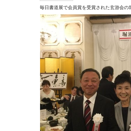
毎日書道展で会員賞を受賞された玄游会の