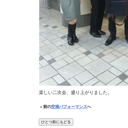
楽しい二次会、盛り上がりました。
« 前の
空港パフォーマンス
へ