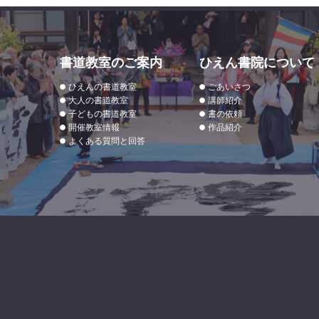
書道教室のご案内
ひえん書院について
ひえんの書道教室
ごあいさつ
大人の書道教室
講師紹介
子どもの書道教室
書の依頼
開催教室情報
作品紹介
よくある質問と回答