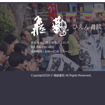
所在地 山口県宇部市川上33-37
TEL.090-1182-6851
受付時間：8:00〜17:00（月〜土）
Copyright
2026 © 飛䴏書院
All Rights Reserved..