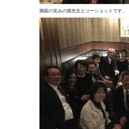
満面の笑みの堀先生とツーショットです。