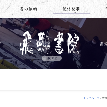
トップページ
» 荒