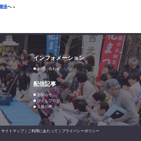
爛漫
へ »
インフォメーション
お問い合わせ
配信記事
お知らせ
ひえんブログ
生徒の声
サイトマップ
｜
ご利用にあたって
｜
プライバシーポリシー