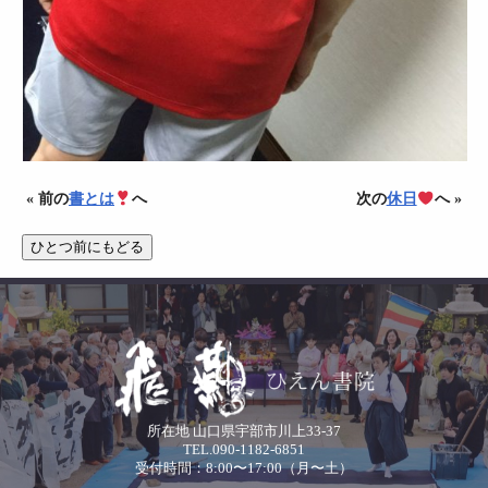
« 前の
書とは
へ
次の
休日
へ »
所在地 山口県宇部市川上33-37
TEL.090-1182-6851
受付時間：8:00〜17:00（月〜土）