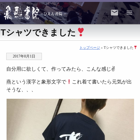
Tシャツできました
トップページ
» Tシャツできました
2017年8月1日
自分用に欲しくて、作ってみたら、こんな感じ✌️
燕という漢字と象形文字で
これ着て書いたら元気が出
そうな、、、