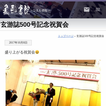
玄游誌500号記念祝賀会
トップページ
» 玄游誌500号記念祝賀会
2017年10月8日
盛り上がる祝賀会