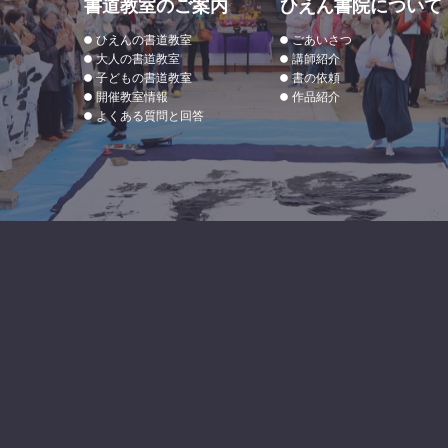
書道教室のご案内
ひえん書院について
ひえんの書道教室
ごあいさつ
大人の書道教室
講師紹介
子どもの書道教室
書の依頼
開催教室情報
作品紹介
よくある質問と回答