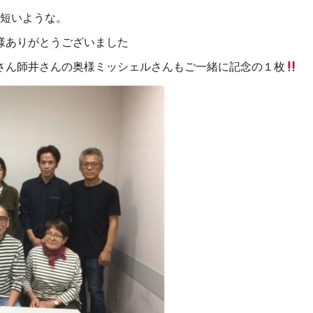
な短いような。
様ありがとうございました
さん師井さんの奥様ミッシェルさんもご一緒に記念の１枚