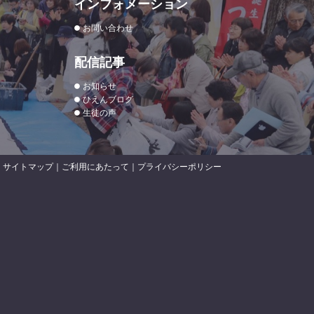
インフォメーション
お問い合わせ
配信記事
お知らせ
ひえんブログ
生徒の声
サイトマップ
｜
ご利用にあたって
｜
プライバシーポリシー