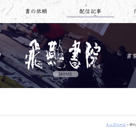
トップページ
» 終