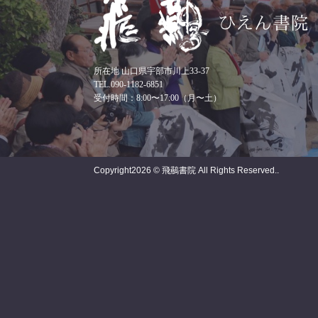
所在地 山口県宇部市川上33-37
TEL.090-1182-6851
受付時間：8:00〜17:00（月〜土）
Copyright
2026 © 飛䴏書院
All Rights Reserved..