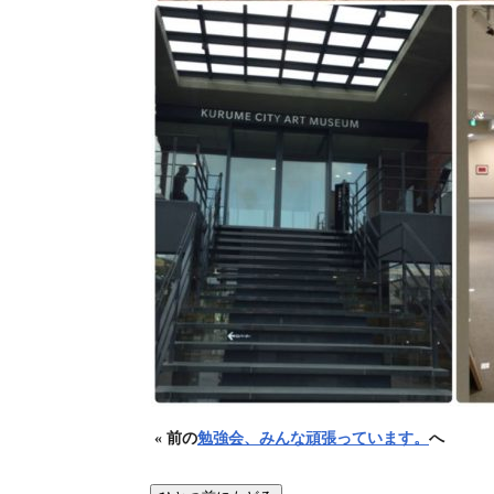
« 前の
勉強会、みんな頑張っています。
へ