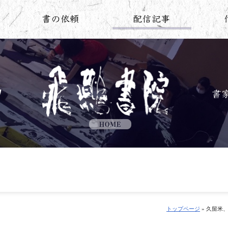
トップページ
» 久留米