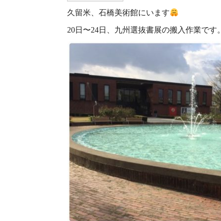
久留米、石橋美術館にいます
20日〜24日、九州選抜書展の搬入作業で