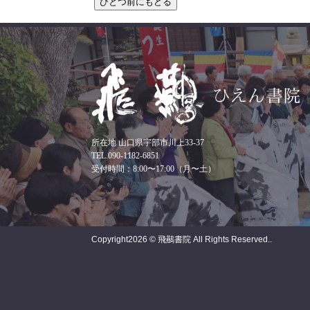
所在地 山口県宇部市川上33-37
TEL.090-1182-6851
受付時間：8:00〜17:00（月〜土）
Copyright
2026 © 飛䴏書院
All Rights Reserved..