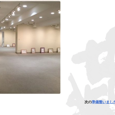
次の
準備整いまし