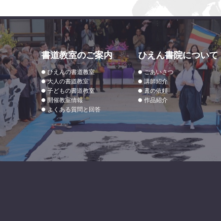
書道教室のご案内
ひえん書院について
ひえんの書道教室
ごあいさつ
大人の書道教室
講師紹介
子どもの書道教室
書の依頼
開催教室情報
作品紹介
よくある質問と回答