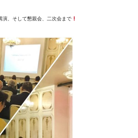
講演、そして懇親会、二次会まで