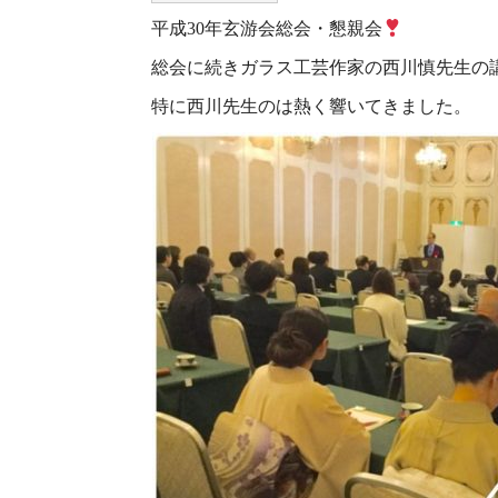
平成30年玄游会総会・懇親会
総会に続きガラス工芸作家の西川慎先生の
特に西川先生のは熱く響いてきました。