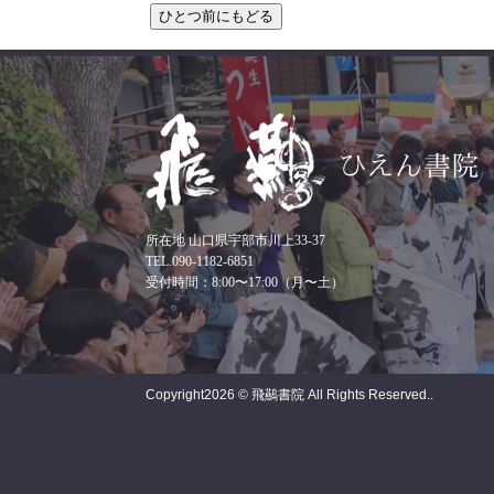
所在地 山口県宇部市川上33-37
TEL.090-1182-6851
受付時間：8:00〜17:00（月〜土）
Copyright
2026 © 飛䴏書院
All Rights Reserved..