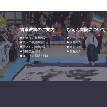
書道教室のご案内
ひえん書院について
ひえんの書道教室
ごあいさつ
大人の書道教室
講師紹介
子どもの書道教室
書の依頼
開催教室情報
作品紹介
よくある質問と回答