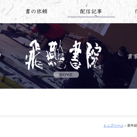
トップページ
» 新年