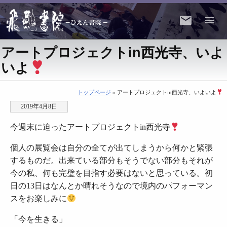
アートプロジェクトin西光寺、いよ
いよ
トップページ
» アートプロジェクトin西光寺、いよいよ
2019年4月8日
今週末に迫ったアートプロジェクトin西光寺
個人の展覧会は自分の全てが出てしまうから何かと緊張
するものだ。出来ている部分もそうでない部分もそれが
今の私、何も完璧を目指す必要はないと思っている。初
日の13日はなんとか晴れそうなので境内のパフォーマン
スをお楽しみに
「今を生きる」