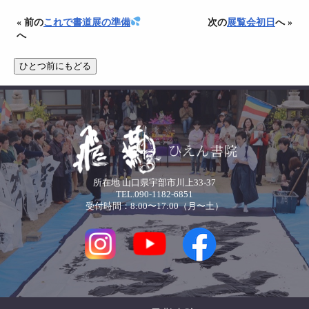
« 前の
これで書道展の準備
次の
展覧会初日
へ »
へ
所在地 山口県宇部市川上33-37
TEL.090-1182-6851
受付時間：8:00〜17:00（月〜土）