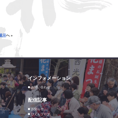
展示
へ »
インフォメーション
お問い合わせ
配信記事
お知らせ
ひえんブログ