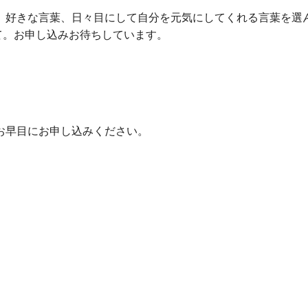
。好きな言葉、日々目にして自分を元気にしてくれる言葉を選
て。お申し込みお待ちしています。
お早目にお申し込みください。