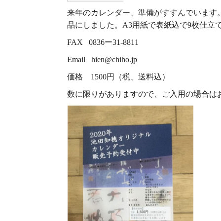
来年のカレンダー、準備がすすんでいます
品にしました。A3用紙で表紙込で9枚仕立
FAX 0836ー31-8811
Email hien@chiho.jp
価格 1500円（税、送料込）
数に限りがありますので、ご入用の場合は