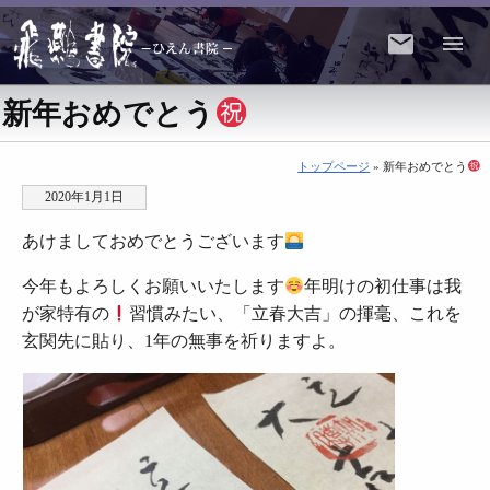
新年おめでとう
トップページ
» 新年おめでとう
2020年1月1日
あけましておめでとうございます
今年もよろしくお願いいたします
年明けの初仕事は我
が家特有の
習慣みたい、「立春大吉」の揮毫、これを
玄関先に貼り、1年の無事を祈りますよ。