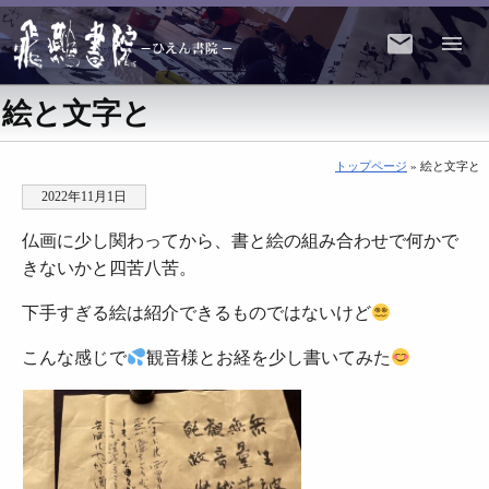
絵と文字と
トップページ
» 絵と文字と
2022年11月1日
仏画に少し関わってから、書と絵の組み合わせで何かで
きないかと四苦八苦。
下手すぎる絵は紹介できるものではないけど
こんな感じで
観音様とお経を少し書いてみた