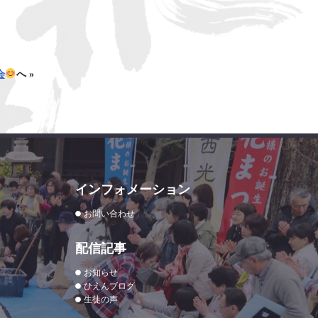
会
へ »
インフォメーション
お問い合わせ
配信記事
お知らせ
ひえんブログ
生徒の声