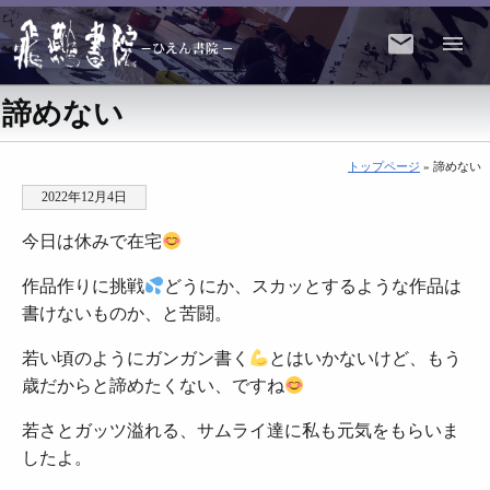
諦めない
トップページ
» 諦めない
2022年12月4日
今日は休みで在宅
作品作りに挑戦
どうにか、スカッとするような作品は
書けないものか、と苦闘。
若い頃のようにガンガン書く
とはいかないけど、もう
歳だからと諦めたくない、ですね
若さとガッツ溢れる、サムライ達に私も元気をもらいま
したよ。