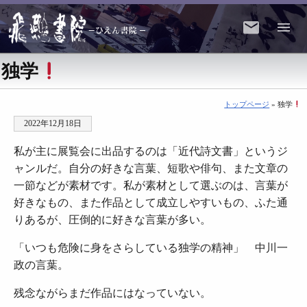
独学
トップページ
» 独学
2022年12月18日
私が主に展覧会に出品するのは「近代詩文書」というジ
ャンルだ。自分の好きな言葉、短歌や俳句、また文章の
一節などが素材です。私が素材として選ぶのは、言葉が
好きなもの、また作品として成立しやすいもの、ふた通
りあるが、圧倒的に好きな言葉が多い。
「いつも危険に身をさらしている独学の精神」 中川一
政の言葉。
残念ながらまだ作品にはなっていない。