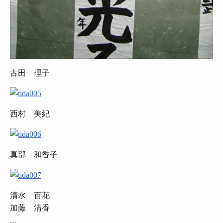
古田 理子
西村 美紀
真部 和香子
清水 百花
加藤 清香