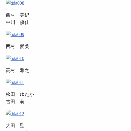
西村 美紀
中川 優佳
西村 愛美
高村 雅之
松田 ゆたか
古田 萌
大田 聖