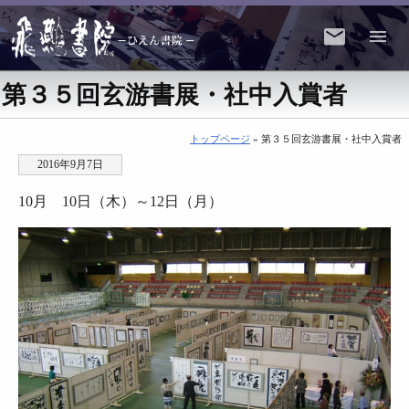
第３５回玄游書展・社中入賞者
トップページ
» 第３５回玄游書展・社中入賞者
2016年9月7日
10月 10日（木）～12日（月）