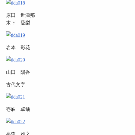
原田 世津那
木下 愛梨
岩本 彩花
山田 陽香
古代文字
壱岐 卓哉
高森 雅之