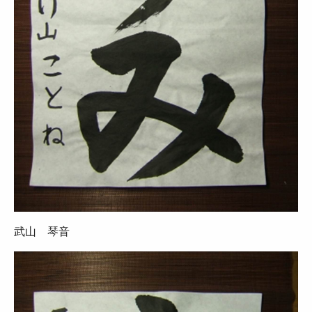
武山 琴音