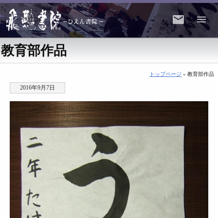
教育部作品
トップページ
» 教育部作品
2016年9月7日