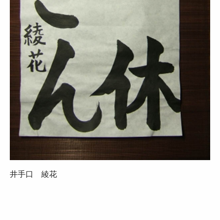
井手口 綾花