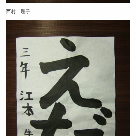
西村 理子