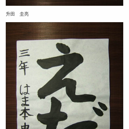
升田 圭亮