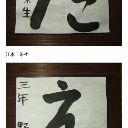
江本 朱生