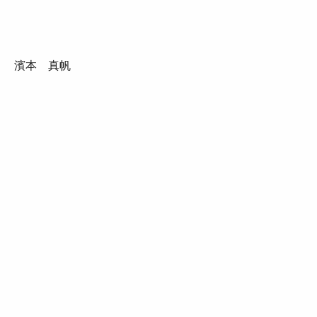
濱本 真帆