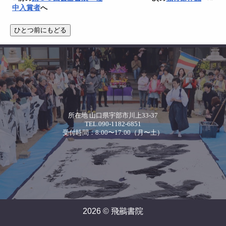
中入賞者
へ
所在地 山口県宇部市川上33-37
TEL.090-1182-6851
受付時間：8:00〜17:00（月〜土）
2026 © 飛䴏書院