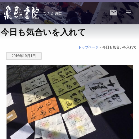
今日も気合いを入れて
トップページ
» 今日も気合いを入れて
2016年10月1日