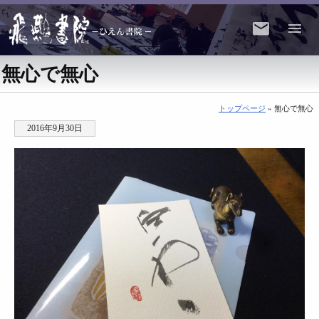
無心で無心
トップページ
» 無心で無心
2016年9月30日