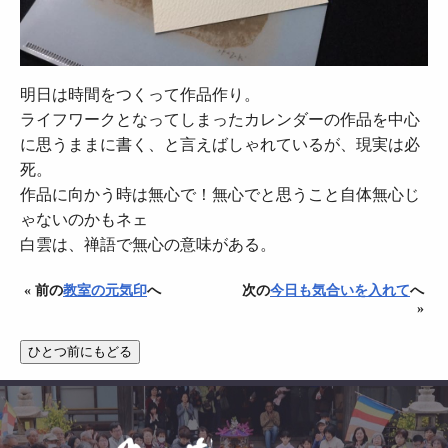
明日は時間をつくって作品作り。
ライフワークとなってしまったカレンダーの作品を中心
に思うままに書く、と言えばしゃれているが、現実は必
死。
作品に向かう時は無心で！無心でと思うこと自体無心じ
ゃないのかもネェ
白雲は、禅語で無心の意味がある。
« 前の
教室の元気印
へ
次の
今日も気合いを入れて
へ
»