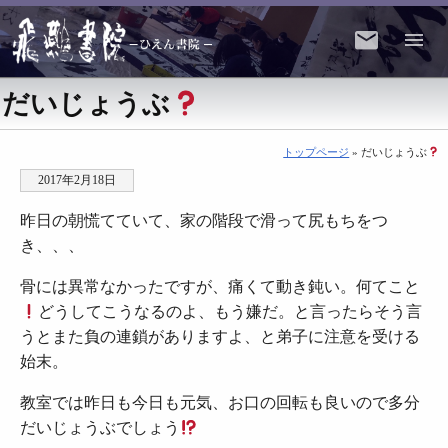
だいじょうぶ
トップページ
» だいじょうぶ
2017年2月18日
昨日の朝慌てていて、家の階段で滑って尻もちをつ
き、、、
骨には異常なかったですが、痛くて動き鈍い。何てこと
どうしてこうなるのよ、もう嫌だ。と言ったらそう言
うとまた負の連鎖がありますよ、と弟子に注意を受ける
始末。
教室では昨日も今日も元気、お口の回転も良いので多分
だいじょうぶでしょう