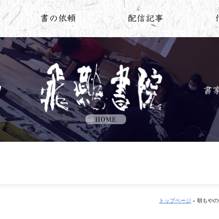
トップページ
» 朝もや