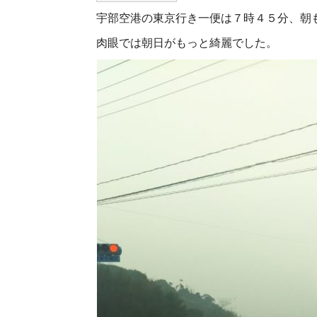
宇部空港の東京行き一便は７時４５分、朝
肉眼では朝日がもっと綺麗でした。