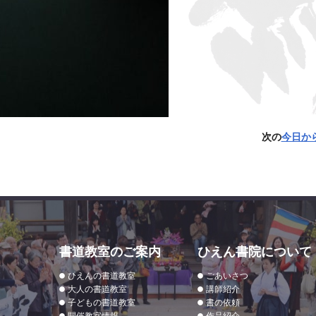
次の
今日か
書道教室のご案内
ひえん書院について
ひえんの書道教室
ごあいさつ
大人の書道教室
講師紹介
子どもの書道教室
書の依頼