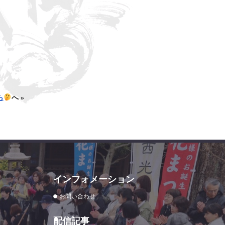
ら
へ »
インフォメーション
お問い合わせ
配信記事