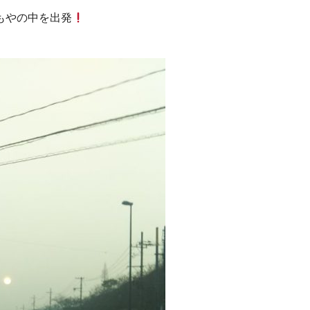
もやの中を出発