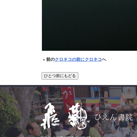
« 前の
クロネコの前にクロネコ
へ