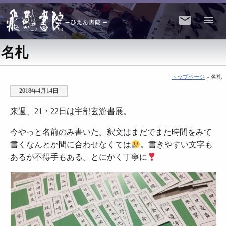
名札
トップページ
» 名札
2018年4月14日
来週、21・22日は宇部玄游書展。
今やっと名前のみ書いた。釈文はまだでまた時間をみて
書くなんとか間に合わせなくては
。書きやすい文字も
あるが不得手もある。とにかく丁寧に