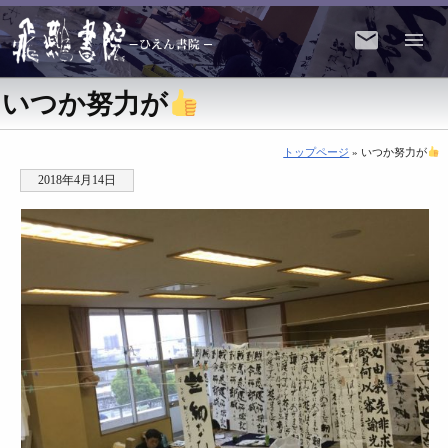
いつか努力が
トップページ
» いつか努力が
2018年4月14日