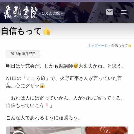
自信もって
トップページ
» 自信もって
2018年10月27日
明日は研究会だ、しかも助講師
大丈夫かね、と思う。
NHKの「こころ旅」で、火野正平さんが言っていた言
葉、心にグザッ
「おれは人には寄っていかん、人がおれに寄ってくる、
自信もっていこう
」
こんな人であれるように頑張ろう。