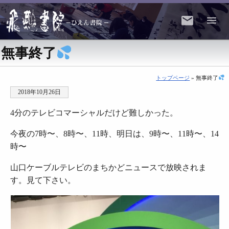
無事終了
トップページ
» 無事終了
2018年10月26日
4分のテレビコマーシャルだけど難しかった。
今夜の7時〜、8時〜、11時、明日は、9時〜、11時〜、14
時〜
山口ケーブルテレビのまちかどニュースで放映されま
す。見て下さい。