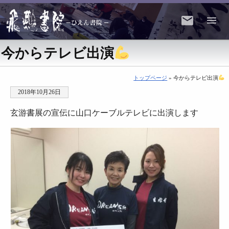
今からテレビ出演
トップページ
» 今からテレビ出演
2018年10月26日
玄游書展の宣伝に山口ケーブルテレビに出演します