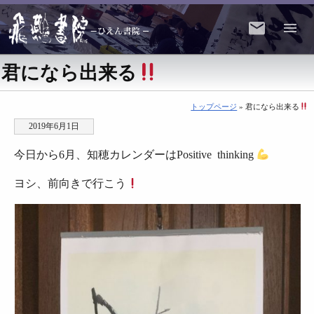
君になら出来る
トップページ
» 君になら出来る
2019年6月1日
今日から6月、知穂カレンダーはPositive thinking
ヨシ、前向きで行こう