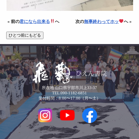
« 前の
君になら出来る
へ
次の
無事終わってホッ
へ »
所在地 山口県宇部市川上33-37
TEL.090-1182-6851
受付時間：8:00〜17:00（月〜土）