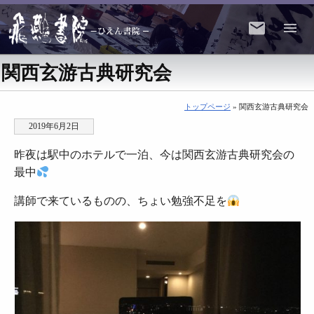
関西玄游古典研究会
トップページ
» 関西玄游古典研究会
2019年6月2日
昨夜は駅中のホテルで一泊、今は関西玄游古典研究会の
最中
講師で来ているものの、ちょい勉強不足を