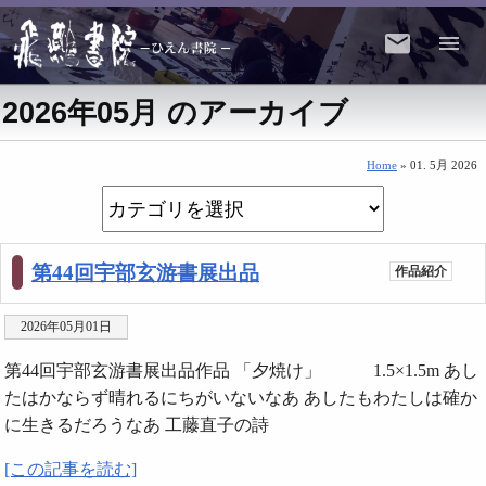
2026年05月 のアーカイブ
Home
» 01. 5月 2026
第44回宇部玄游書展出品
作品紹介
2026年05月01日
第44回宇部玄游書展出品作品 「夕焼け」 1.5×1.5m あし
たはかならず晴れるにちがいないなあ あしたもわたしは確か
に生きるだろうなあ 工藤直子の詩
[この記事を読む]