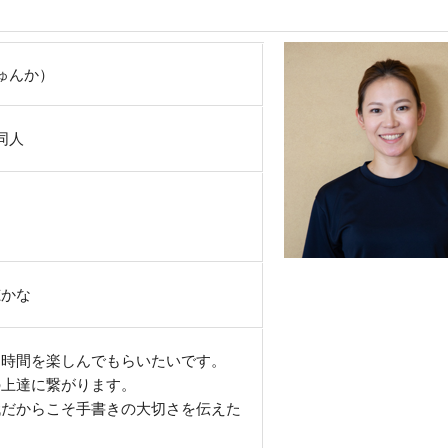
ゅんか）
同人
穂かな
る時間を楽しんでもらいたいです。
の上達に繋がります。
代だからこそ手書きの大切さを伝えた