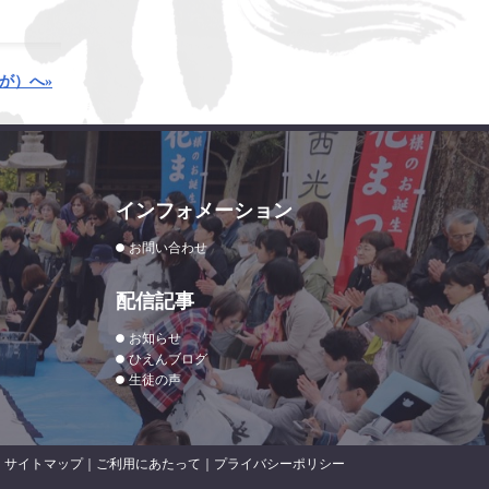
が）へ»
インフォメーション
お問い合わせ
配信記事
お知らせ
ひえんブログ
生徒の声
サイトマップ
｜
ご利用にあたって
｜
プライバシーポリシー