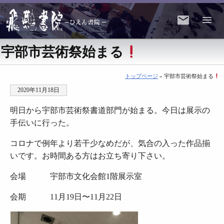
宇部市芸術祭始まる
トップページ
» 宇部市芸術祭始まる
2020年11月18日
明日から宇部市芸術祭書道部門が始まる。今日は展示の
手伝いに行った。
コロナで例年より若干少なめだが、気合の入った作品揃
いです。お時間ある方はお立ち寄り下さい。
会場 宇部市文化会館1階展示室
会期 11月19日〜11月22日