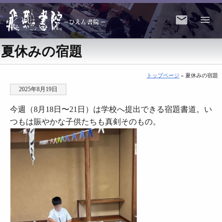
夏休みの宿題
トップページ
» 夏休みの宿題
2025年8月19日
今週（8月18日〜21日）は学校へ提出できる宿題書道。い
つもは賑やかな子供たちも真剣そのもの。