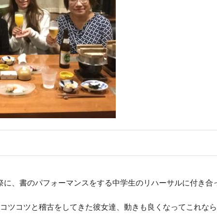
祭に、書のパフォーマンスをする中学生のリハーサルに付き合
度コツコツと稽古をしてきた彼女達、動きも良くなってこれな