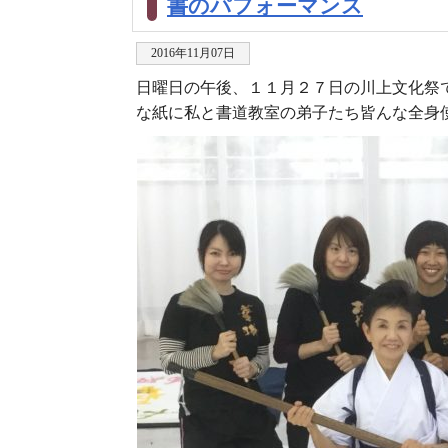
書のパフォーマンス
2016年11月07日
日曜日の午後、１１月２７日の川上文化祭
な紙に私と書道教室の弟子たち皆んな全身