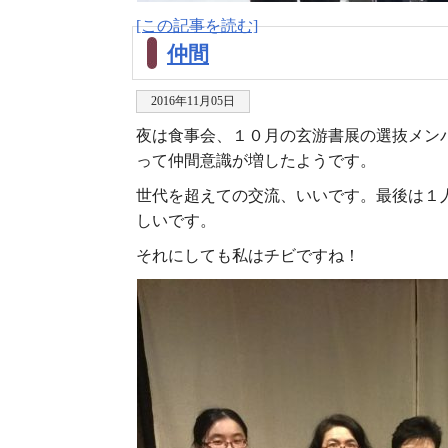
[この記事を読む]
仲間
2016年11月05日
夜は食事会、１０月の玄游書展の選抜メン
って仲間意識が増したようです。
世代を超えての交流、いいです。最後は１
しいです。
それにしても私はチビですね！