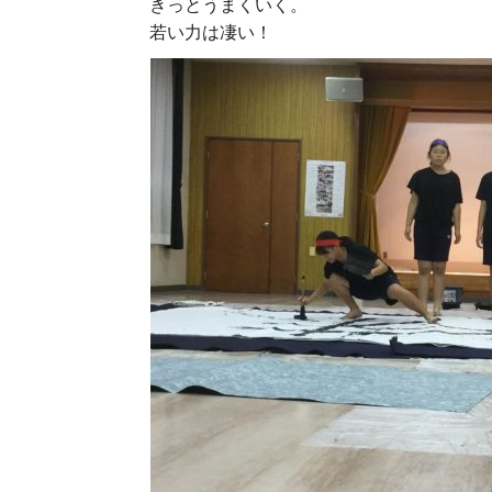
きっとうまくいく。
若い力は凄い！