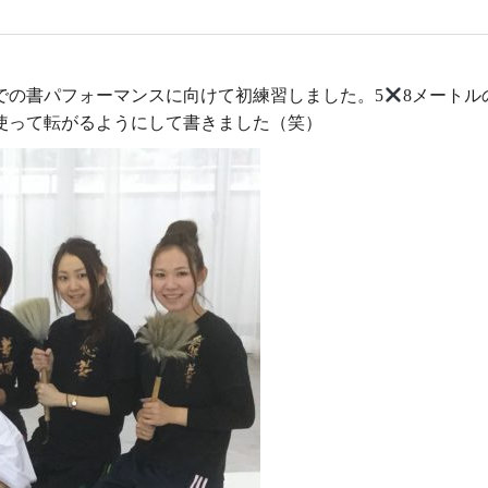
での書パフォーマンスに向けて初練習しました。5
8メートル
使って転がるようにして書きました（笑）