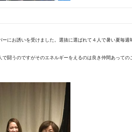
バーにお誘いを受けました。選抜に選ばれて４人で暑い夏毎週
人で闘うのですがそのエネルギーをえるのは良き仲間あっての