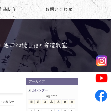
アーカイブ
カレンダー
8月 2026
» お知らせ
日
月
火
水
木
金
土
1