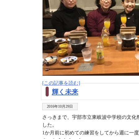
[この記事を読む]
輝く未来
2016年10月29日
さっきまで、宇部市立東岐波中学校の文化
した。
1か月前に初めての練習をしてから週に一