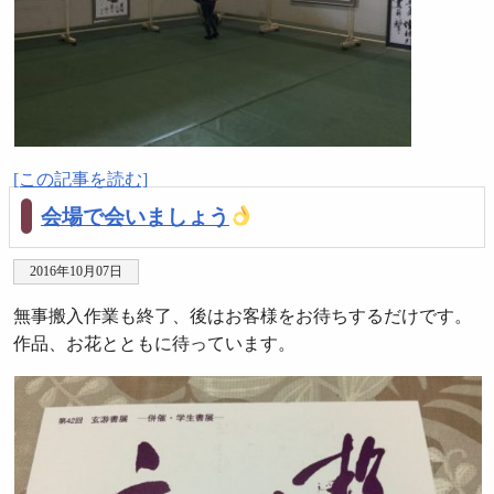
[この記事を読む]
会場で会いましょう
2016年10月07日
無事搬入作業も終了、後はお客様をお待ちするだけです。
作品、お花とともに待っています。