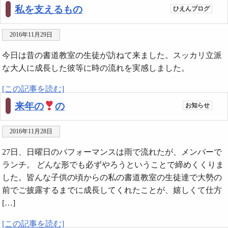
私を支えるもの
ひえんブログ
2016年11月29日
今日は昔の書道教室の生徒が訪ねて来ました。スッカリ立派
な大人に成長した彼等に時の流れを実感しました。
[この記事を読む]
来年の
の
お知らせ
2016年11月28日
27日、日曜日のパフォーマンスは雨で流れたが、メンバーで
ランチ。 どんな形でも必ずやろうということで締めくくりま
した。皆んな子供の頃からの私の書道教室の生徒達で大勢の
前でご披露するまでに成長してくれたことが、嬉しくて仕方
[…]
[この記事を読む]