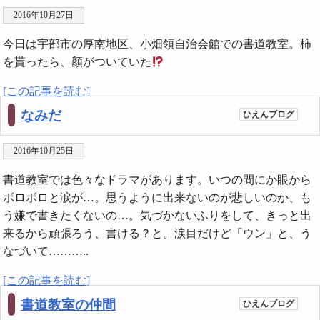
2016年10月27日
今日は宇部市の厚南地区、小畑領自治会館での書道教室。柿
を貰ったら、顏がついていた
[この記事を読む]
なみだ
ひえんブログ
2016年10月25日
書道教室では色々なドラマがあります。いつの間にか眼から
ボロボロと涙が…。思うように出来ないのが悲しいのか、も
う嫌で書きたくないの…。気づかないふりをして、きっと出
来るから頑張ろう、書ける？と。涙目だけど「ウン」と、う
なづいて………..
[この記事を読む]
書道教室の仲間
ひえんブログ