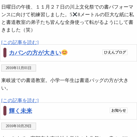
日曜日の午後、１１月２７日の川上文化祭での書パフォーマ
ンスに向けて初練習しました。5
8メートルの巨大な紙に私
と書道教室の弟子たち皆んな全身使って転がるようにして書
きました（笑）
[この記事を読む]
カバンの方が大きい
ひえんブログ
2016年11月01日
東岐波での書道教室。小学一年生は書道バッグの方が大き
い。
[この記事を読む]
輝く未来
お知らせ
2016年10月29日