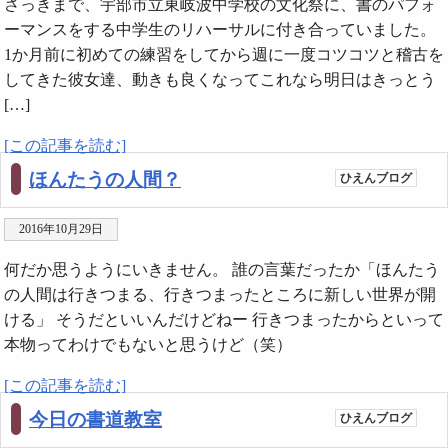
さっきまで、宇部市立東岐波中学校の文化祭に、書のパフォ
ーマンスをする中学生のリハーサルに付き合っていました。
1か月前に初めての練習をしてから週に一度コツコツと稽古を
してきた彼女達、動きも良くなってこれなら明日はきっとう
[…]
[この記事を読む]
ほんたうの人間？
ひえんブログ
2016年10月29日
何だか思うようにいきません。 誰の言葉だったか「ほんたう
の人間は行きつまる、行きつまったところに新しい世界が開
ける」 そうだといいんだけどねー 行きつまったからといって
本物ってわけでもないと思うけど（笑）
[この記事を読む]
今日の書道教室
ひえんブログ