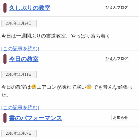
久しぶりの教室
ひえんブログ
2016年11月24日
今日は一週間ぶりの書道教室、やっぱり落ち着く。
[この記事を読む]
今日の教室
ひえんブログ
2016年11月11日
今日の教室は
エアコンが壊れて寒い
でも皆んな頑張っ
た。
[この記事を読む]
書のパフォーマンス
お知らせ
2016年11月07日