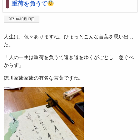
重荷を負うて
2021年10月13日
人生は、色々ありますね。ひょっとこんな言葉を思い出し
た。
「人の一生は重荷を負うて遠き道をゆくがごとし、急ぐべ
からず」
徳川家康家康の有名な言葉ですね。