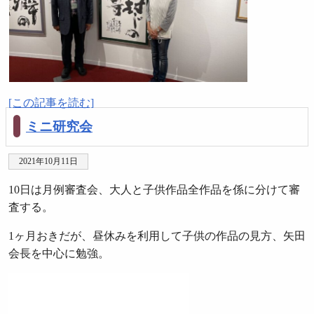
[この記事を読む]
ミニ研究会
2021年10月11日
10日は月例審査会、大人と子供作品全作品を係に分けて審
査する。
1ヶ月おきだが、昼休みを利用して子供の作品の見方、矢田
会長を中心に勉強。