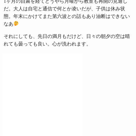
1ヶ月の自粛を経てどうやら月曜から教室も再開の見通し
だ。大人は自宅と通信で何とか凌いだが、子供は休み状
態。年末にかけてまた第六波との話もあり油断はできない
なあ
それにしても、先日の満月もだけど、日々の朝夕の空は晴
れても曇っても良い。心が洗われます。