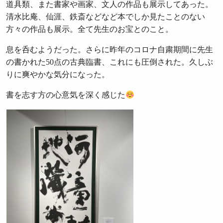
道具類、また書家や画家、文人の作品も展示してあった。
清水比庵、仙涯、鉄斎などなど本でしか見たことのない
方々の作品も展示。全て先生のお宝とのこと。
息を呑むようだった。さらに昨年のコロナ自粛期間に先生
の書かれた50点の古典臨書、これにも圧倒された。久しぶ
りに爽やかな気分になった。
書を志す方の心意気を深く感じた