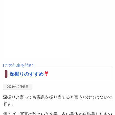
[この記事を読む]
深掘りのすすめ
2021年10月08日
深掘りと言っても温泉を掘り当てると言うわけではないで
すよ。
例えば、写真の秋という文字。古い書体から臨書したもの