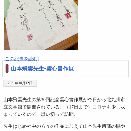
[この記事を読む]
山本飛雲先生•雲心書作展
2021年10月12日
山本飛雲先生の第30回記念雲心書作展が今日から北九州市
立文学館で開催されている。（17日まで）コロナも少し収
まっているので、思い切って訪問。
先生はじめ社中の方々の作品に加えて山本先生所蔵の硯や