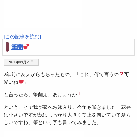
[この記事を読む]
筆蘭
2021年09月29日
2年前に友人からもらったもの。「これ、何て言うの
可
愛いね
」
と言ったら、筆蘭よ、あげようか
ということで我が家へお嫁入り。今年も咲きました、花弁
は小さいですが蕊はしっかり大きくて上を向いていて愛ら
しいですね。筆という字も書いてみました。