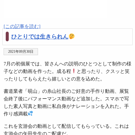
[この記事を読む]
ひとりでは生きられん
2021年09月30日
7月の初個展では、皆さんへの説明のひとつとして制作の様
子などの動画を作った。成る程
と思ったり、クスッと笑
ったりしてもらえたら嬉しいとの意を込めた。
書道業者「硯山」の糸山社長のご好意の手作り動画、展覧
会終了後にパフォーマンス動画など追加した。スマホで写
した素人写真と動画に私自身がナレーションを入れた。手
作り感満載
これを玄游会の動画として配信してもらっている。これは
玄游会の矢田先生のご配慮だ。