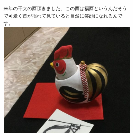
来年の干支の酉頂きました、この酉は福酉というんだそう
で可愛く首が揺れて見ていると自然に笑顔になれるんで
す。