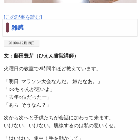
[この記事を読む]
雑感
2016年12月19日
文：藤田豊芽（ひえん書院講師）
火曜日の教室で2時間半ほど教えています。
「明日 マラソン大会なんだ。 嫌だなあ。」
「○○ちゃんが速いよ」
「去年○位だったー」
「あら そうなん？」
次から次へと子供たちが会話に加わって来ます。
いけない、いけない。脱線するのは私の悪いくせ。
「はいはい。集中！手を動かして」