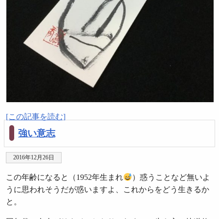
[この記事を読む]
強い意志
2016年12月26日
この年齢になると（1952年生まれ
）惑うことなど無いよ
うに思われそうだが惑いますよ、これからをどう生きるか
と。