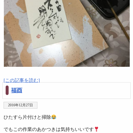
[この記事を読む]
福酉
2016年12月27日
ひたすら片付けと掃除
でもこの作業のあかつきは気持ちいいです