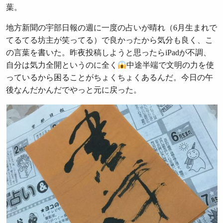
葉。
地方新聞の宇部日報の週に一度の占いが晴れ（6月生まれで
てるてる坊主が笑ってる）で良かったから気分も良く、こ
の言葉を書いた。昨夜投稿しようと思ったらiPadが不調、
自分は気力全開というのに全く
中途半端で文明の力を使
っているから困ることがちょくちょくあるんだ。今日の午
後なんだかんだでやっと元に戻った。