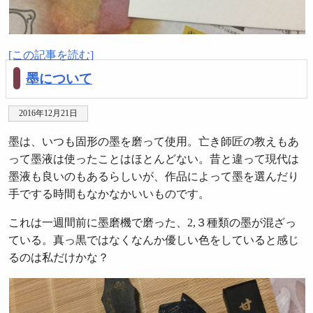
[この記事を読む]
墨について
2016年12月21日
墨は、いつも固形の墨を磨って使用。亡き師匠の教えもあ
って墨液は使ったことはほとんどない。昔と違って現代は
墨液も良いのもあるらしいが、作品によって墨を選んだり
手でする時間もなかなかいいものです。
これは一週間前に墨磨機で磨った、2,３種類の墨が混ざっ
ている。真っ黒ではなくなんか優しい色をしていると感じ
るのは私だけかな？