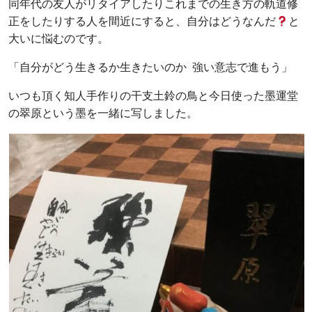
同年代の友人がリタイアしたりこれまでの生き方の軌道修
正をしたりする人を間近にすると、自分はどうなんだ
と
大いに悩むのです。
「自分がどう生きるか生きたいのか 強い意志で進もう」
いつも頂く知人手作りの干支土鈴の鳥と今日使った墨運堂
の翠原という墨を一緒に写しました。