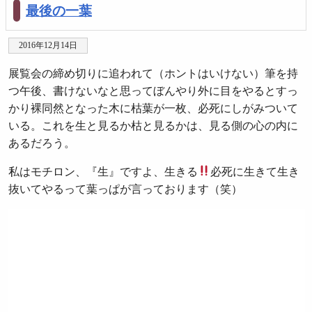
最後の一葉
2016年12月14日
展覧会の締め切りに追われて（ホントはいけない）筆を持
つ午後、書けないなと思ってぼんやり外に目をやるとすっ
かり裸同然となった木に枯葉が一枚、必死にしがみついて
いる。これを生と見るか枯と見るかは、見る側の心の内に
あるだろう。
私はモチロン、『生』ですよ、生きる
必死に生きて生き
抜いてやるって葉っぱが言っております（笑）