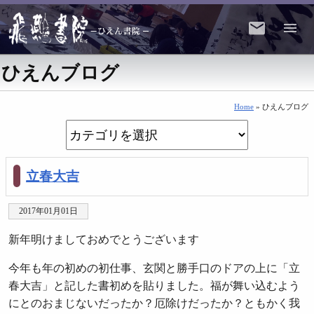
ひえんブログ
Home
» ひえんブログ
立春大吉
2017年01月01日
新年明けましておめでとうございます
今年も年の初めの初仕事、玄関と勝手口のドアの上に「立
春大吉」と記した書初めを貼りました。福が舞い込むよう
にとのおまじないだったか？厄除けだったか？ともかく我