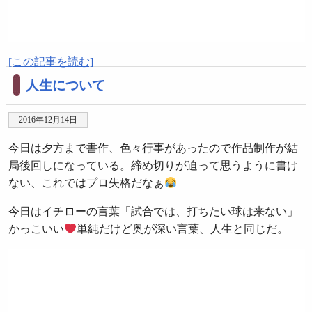
[この記事を読む]
人生について
2016年12月14日
今日は夕方まで書作、色々行事があったので作品制作が結
局後回しになっている。締め切りが迫って思うように書け
ない、これではプロ失格だなぁ
今日はイチローの言葉「試合では、打ちたい球は来ない」
かっこいい
単純だけど奥が深い言葉、人生と同じだ。