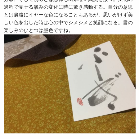
過程で見せる滲みの変化に時に驚き感動する。自分の意思
とは裏腹にイヤーな色になることもあるが、思いがけず美
しい色を出した時は心の中でシメシメと笑顔になる。書の
楽しみのひとつは墨色ですね。