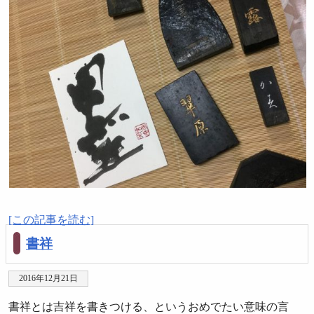
[この記事を読む]
書祥
2016年12月21日
書祥とは吉祥を書きつける、というおめでたい意味の言