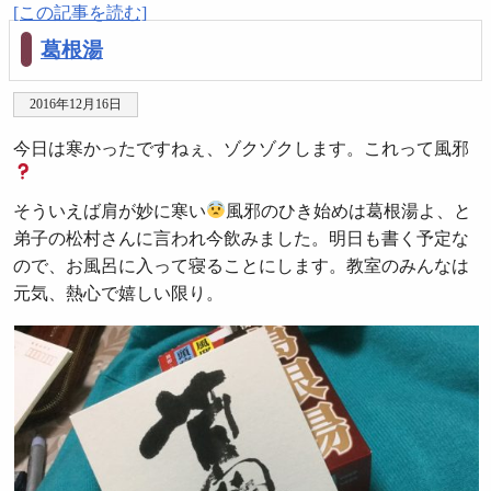
[この記事を読む]
葛根湯
2016年12月16日
今日は寒かったですねぇ、ゾクゾクします。これって風邪
そういえば肩が妙に寒い
風邪のひき始めは葛根湯よ、と
弟子の松村さんに言われ今飲みました。明日も書く予定な
ので、お風呂に入って寝ることにします。教室のみんなは
元気、熱心で嬉しい限り。